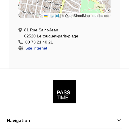
Leaflet
|
© OpenStreetMap contributors
81 Rue Saint-Jean
62520 Le touquet-paris-plage
09 73 21 40 21
Site internet
Navigation