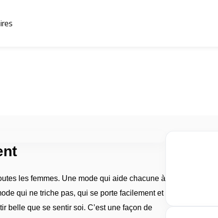
aires
ent
outes les femmes. Une mode qui aide chacune à
ode qui ne triche pas, qui se porte facilement et
tir belle que se sentir soi. C’est une façon de