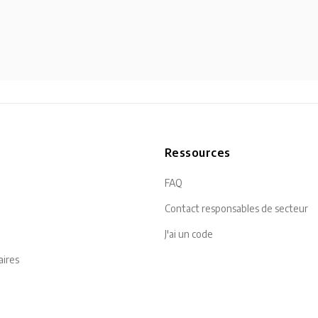
n
Ressources
FAQ
Contact responsables de secteur
J'ai un code
aires