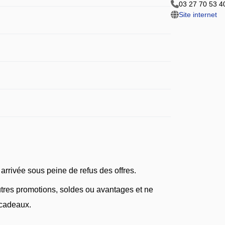
03 27 70 53 4
Site internet
rrivée sous peine de refus des offres.
autres promotions, soldes ou avantages et ne
 cadeaux.