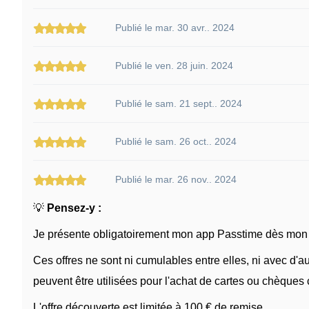
Publié le mar. 30 avr.. 2024
Publié le ven. 28 juin. 2024
Publié le sam. 21 sept.. 2024
Publié le sam. 26 oct.. 2024
Publié le mar. 26 nov.. 2024
💡
Pensez-y :
Je présente obligatoirement mon app Passtime dès mon a
Ces offres ne sont ni cumulables entre elles, ni avec d'
peuvent être utilisées pour l'achat de cartes ou chèques
L'offre découverte est limitée à 100 € de remise.