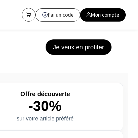
J'ai un code
Mon compte
Je veux en profiter
Offre découverte
-30%
sur votre article préféré