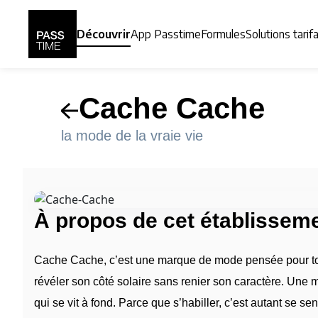
Panneau de gestion des cookies
Découvrir
App Passtime
Formules
Solutions tarif
Cache Cache
la mode de la vraie vie
À propos de cet établissem
Cache Cache, c’est une marque de mode pensée pour t
révéler son côté solaire sans renier son caractère. Une m
qui se vit à fond. Parce que s’habiller, c’est autant se sen