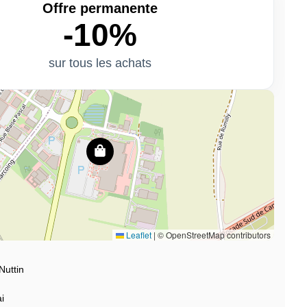
Offre permanente
-10%
sur tous les achats
Leaflet
|
© OpenStreetMap contributors
Nuttin
i