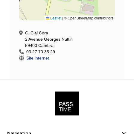
Leaflet
|
© OpenStreetMap contributors
C. Cial Cora
2 Avenue Georges Nuttin
59400 Cambrai
03 27 70 35 29
Site internet
Navigation