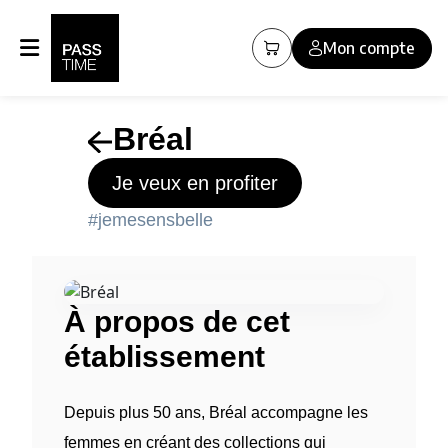
Panneau de gestion des cookies
Mon compte
Bréal
Je veux en profiter
#jemesensbelle
À propos de cet
établissement
Depuis plus 50 ans, Bréal accompagne les
femmes en créant des collections qui