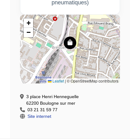
pneumatiques)
+
−
Leaflet
|
© OpenStreetMap contributors
3 place Henri Henneguelle
62200 Boulogne sur mer
03 21 31 59 77
Site internet