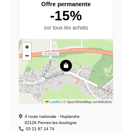
Offre permanente
-15%
sur tous les achats
+
−
Leaflet
|
© OpenStreetMap contributors
4 route nationale - Huplandre
62126 Pernes-les-boulogne
03 21 87 14 74