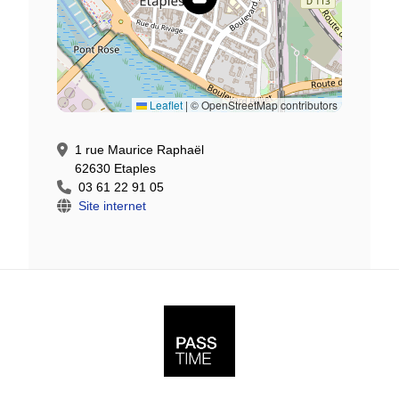
Leaflet
|
© OpenStreetMap contributors
1 rue Maurice Raphaël
62630 Etaples
03 61 22 91 05
Site internet