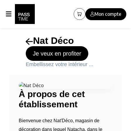
Panneau de gestion des cookies
Mon compte
Nat Déco
Je veux en profiter
Embellissez votre intérieur ...
À propos de cet
établissement
Bienvenue chez Nat'Déco, magasin de
décoration dans lequel Natacha, dans le