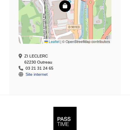
Leaflet
|
© OpenStreetMap contributors
ZI LECLERC
62230 Outreau
03 21 31 24 65
Site internet