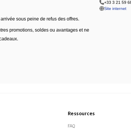
+33 3 21 59 6
Site internet
rrivée sous peine de refus des offres.
autres promotions, soldes ou avantages et ne
 cadeaux.
n
Ressources
FAQ