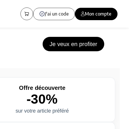
J'ai un code
Mon compte
Je veux en profiter
Offre découverte
-30%
sur votre article préféré