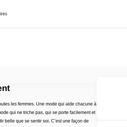
aires
ent
outes les femmes. Une mode qui aide chacune à
ode qui ne triche pas, qui se porte facilement et
tir belle que se sentir soi. C’est une façon de