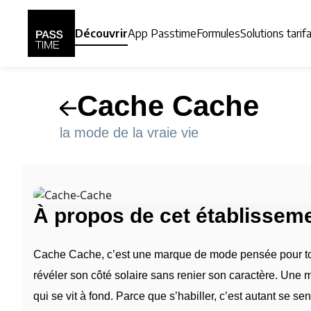
Panneau de gestion des cookies
Découvrir
App Passtime
Formules
Solutions tarif
Cache Cache
la mode de la vraie vie
À propos de cet établissem
Cache Cache, c’est une marque de mode pensée pour t
révéler son côté solaire sans renier son caractère. Une m
qui se vit à fond. Parce que s’habiller, c’est autant se sen