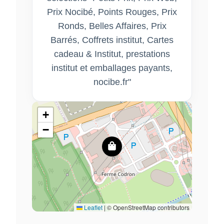
Prix Nocibé, Points Rouges, Prix
Ronds, Belles Affaires, Prix
Barrés, Coffrets institut, Cartes
cadeau & Institut, prestations
institut et emballages payants,
nocibe.fr"
+
−
Leaflet
|
© OpenStreetMap contributors