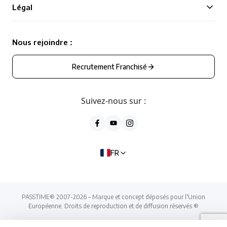
Légal
Nous rejoindre :
Recrutement Franchisé
Suivez-nous sur :
FR
PASSTIME® 2007-2026 – Marque et concept déposés pour l'Union
Européenne. Droits de reproduction et de diffusion réservés ®