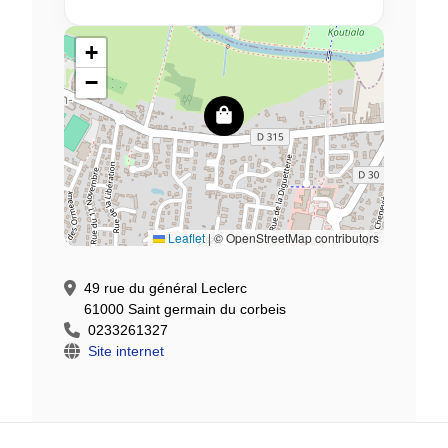
+
−
Leaflet
|
© OpenStreetMap contributors
49 rue du général Leclerc
61000 Saint germain du corbeis
0233261327
Site internet