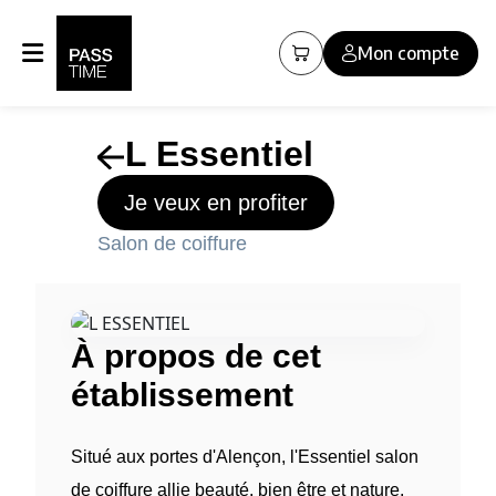
Panneau de gestion des cookies
Mon compte
L Essentiel
Je veux en profiter
Salon de coiffure
À propos de cet
établissement
Situé aux portes d'Alençon, l'Essentiel salon
de coiffure allie beauté, bien être et nature.