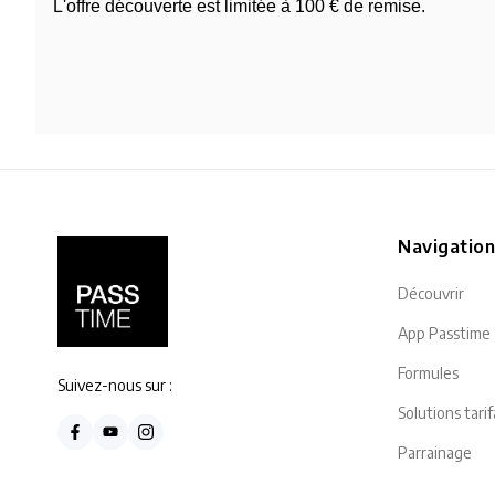
L'offre découverte est limitée à 100 € de remise.
Navigatio
Découvrir
App Passtime
Formules
Suivez-nous sur :
Solutions tarif
Parrainage