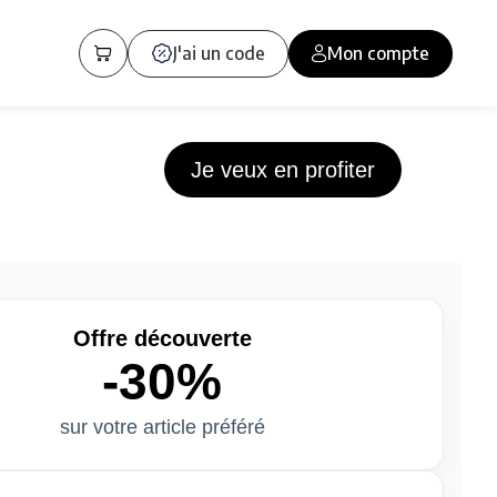
J'ai un code
Mon compte
Je veux en profiter
Offre découverte
-30%
sur votre article préféré