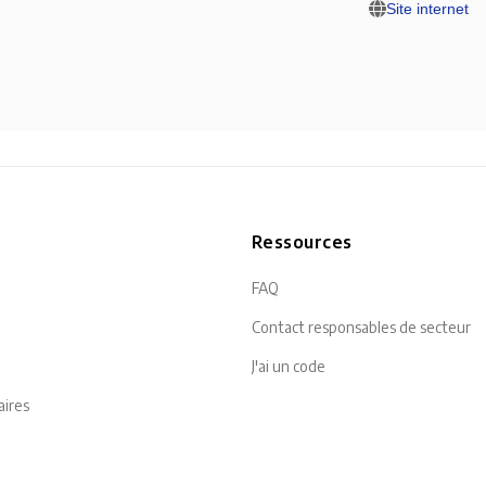
Site internet
n
Ressources
FAQ
Contact responsables de secteur
J'ai un code
aires