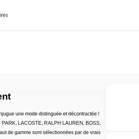
aires
ent
onjugue une mode distinguée et décontractée !
DEN PARK, LACOSTE, RALPH LAUREN, BOSS,
t de gamme sont sélectionnées par de vrais