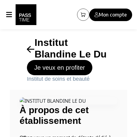
Panneau de gestion des cookies
Mon compte
Institut
Blandine Le Du
Je veux en profiter
Institut de soins et beauté
À propos de cet
établissement