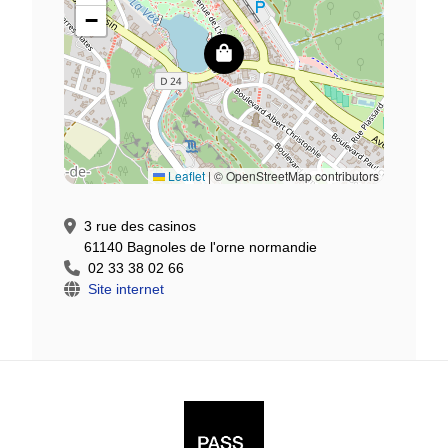
−
Leaflet
|
© OpenStreetMap contributors
3 rue des casinos
61140 Bagnoles de l'orne normandie
02 33 38 02 66
Site internet