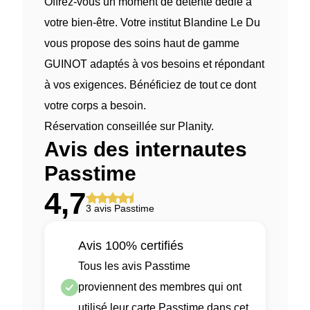
Offrez-vous un moment de détente dédié à
votre bien-être. Votre institut Blandine Le Du
vous propose des soins haut de gamme
GUINOT adaptés à vos besoins et répondant
à vos exigences. Bénéficiez de tout ce dont
votre corps a besoin.
Réservation conseillée sur Planity.
Avis des internautes
Passtime
4,7
3 avis Passtime
Avis 100% certifiés
Tous les avis Passtime
proviennent des membres qui ont
utilisé leur carte Passtime dans cet