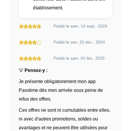
établissement.
Publié le sam. 14 sept.. 2024
Publié le ven. 20 déc.. 2024
Publié le sam. 01 fév.. 2025
💡
Pensez-y :
Je présente obligatoirement mon app
Passtime dès mon arrivée sous peine de
refus des offres.
Ces offres ne sont ni cumulables entre elles,
ni avec d'autres promotions, soldes ou
avantages et ne peuvent être utilisées pour