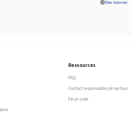
Site internet
n
Ressources
FAQ
Contact responsables de secteur
J'ai un code
aires