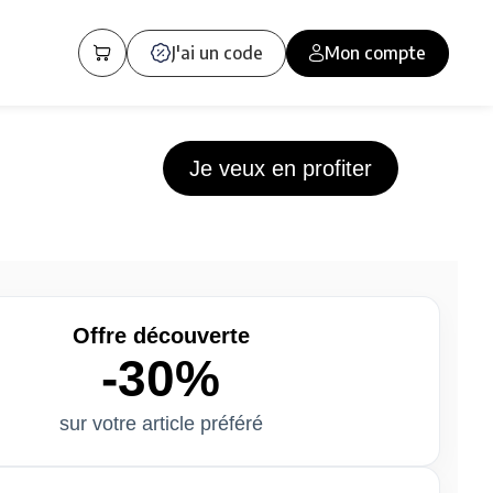
J'ai un code
Mon compte
Je veux en profiter
Offre découverte
-30%
sur votre article préféré