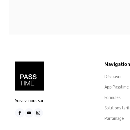
Navigatio
Découvrir
App Passtime
Formules
Suivez-nous sur :
Solutions tarif
Parrainage