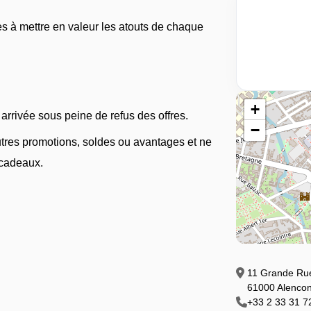
es à mettre en valeur les atouts de chaque
+
rrivée sous peine de refus des offres.
−
autres promotions, soldes ou avantages et ne
 cadeaux.
11 Grande Ru
61000 Alenco
+33 2 33 31 7