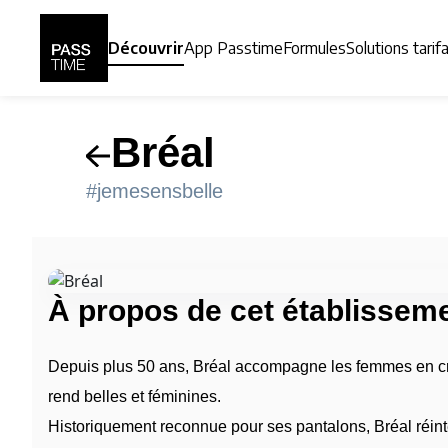
Panneau de gestion des cookies
Découvrir
App Passtime
Formules
Solutions tarif
Bréal
#jemesensbelle
À propos de cet établissem
Depuis plus 50 ans, Bréal accompagne les femmes en créa
rend belles et féminines.
Historiquement reconnue pour ses pantalons, Bréal réint