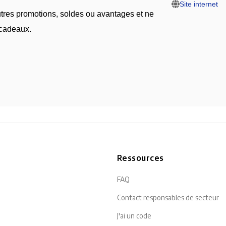
Site internet
autres promotions, soldes ou avantages et ne
 cadeaux.
n
Ressources
FAQ
Contact responsables de secteur
J'ai un code