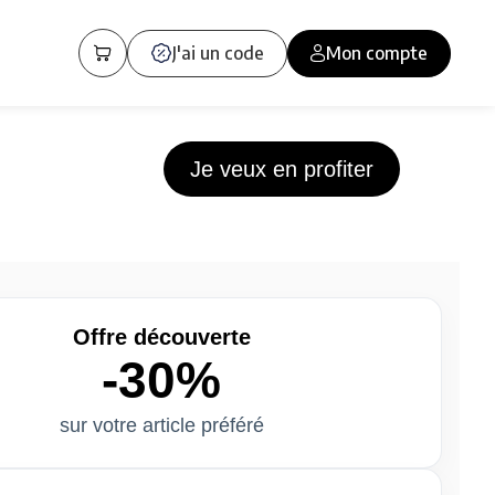
J'ai un code
Mon compte
Je veux en profiter
Offre découverte
-30%
sur votre article préféré