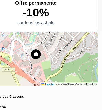
Offre permanente
-10%
sur tous les achats
Leaflet
|
© OpenStreetMap contributors
orges Brassens
2 84