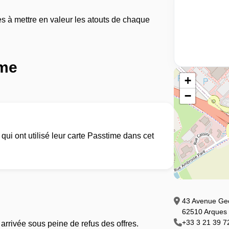
es à mettre en valeur les atouts de chaque
ime
+
−
ui ont utilisé leur carte Passtime dans cet
43 Avenue Ge
62510 Arques
+33 3 21 39 7
rrivée sous peine de refus des offres.