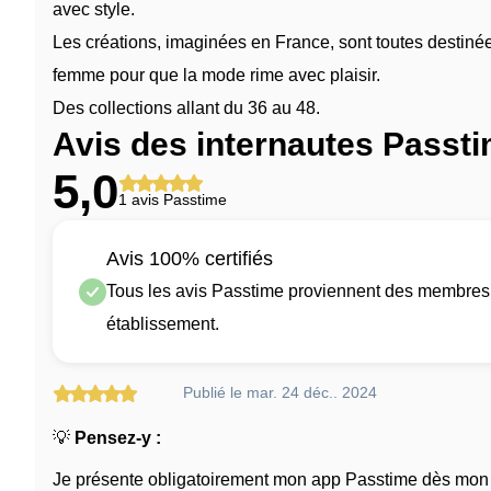
avec style.
Les créations, imaginées en France, sont toutes destiné
femme pour que la mode rime avec plaisir.
Des collections allant du 36 au 48.
Avis des internautes Passt
5,0
1 avis Passtime
Avis 100% certifiés
Tous les avis Passtime proviennent des membres q
établissement.
Publié le mar. 24 déc.. 2024
💡
Pensez-y :
Je présente obligatoirement mon app Passtime dès mon a