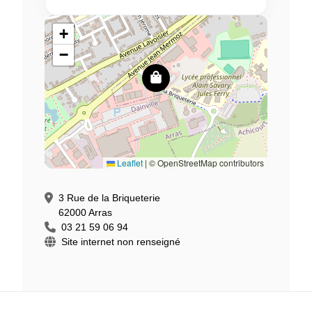
+
−
Leaflet
|
© OpenStreetMap contributors
3 Rue de la Briqueterie
62000 Arras
03 21 59 06 94
Site internet non renseigné