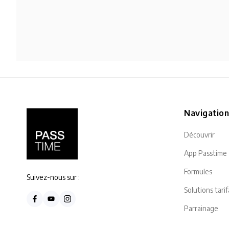
Navigatio
Découvrir
App Passtime
Formules
Suivez-nous sur :
Solutions tarif
Parrainage