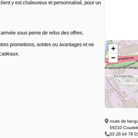
ient y est chaleureux et personnalisé, pour un
rrivée sous peine de refus des offres.
autres promotions, soldes ou avantages et ne
+
 cadeaux.
−
route de berg
59210 Coudek
03 28 64 78 0