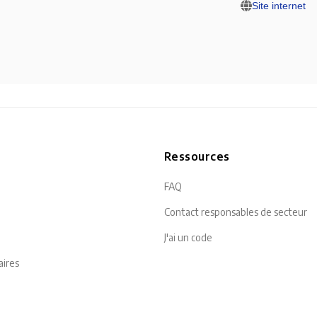
Site internet
n
Ressources
FAQ
Contact responsables de secteur
J'ai un code
aires