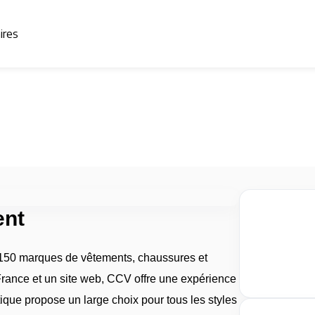
aires
ent
150 marques de vêtements, chaussures et
France et un site web, CCV offre une expérience
que propose un large choix pour tous les styles