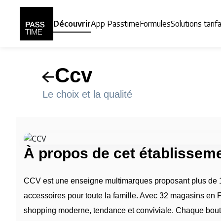
Panneau de gestion des cookies
Découvrir
App Passtime
Formules
Solutions tarif
Ccv
Le choix et la qualité
À propos de cet établissem
CCV est une enseigne multimarques proposant plus de 
accessoires pour toute la famille. Avec 32 magasins en 
shopping moderne, tendance et conviviale. Chaque bouti