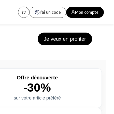
J'ai un code
Mon compte
Je veux en profiter
Offre découverte
-30%
sur votre article préféré