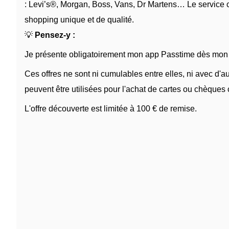
: Levi’s®, Morgan, Boss, Vans, Dr Martens… Le service cl
shopping unique et de qualité.
💡
Pensez-y :
Je présente obligatoirement mon app Passtime dès mon a
Ces offres ne sont ni cumulables entre elles, ni avec d'
peuvent être utilisées pour l'achat de cartes ou chèques
L'offre découverte est limitée à 100 € de remise.