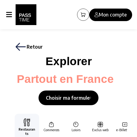
Panneau de gestion des cookies
Mon compte
Retour
Explorer
Partout en France
Choisir ma formule
Restauran
Commerces
Loisirs
Exclus web
e-Billetterie
ts