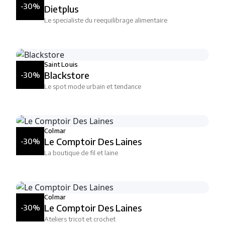
-30%
Dietplus
Le specialiste du reequilibrage alimentaire
Saint Louis
Blackstore
-30%
Le spot mode urbain et tendance
Colmar
Le Comptoir Des Laines
-30%
La boutique de fil et laine
Colmar
Le Comptoir Des Laines
-30%
Ateliers tricot et crochet