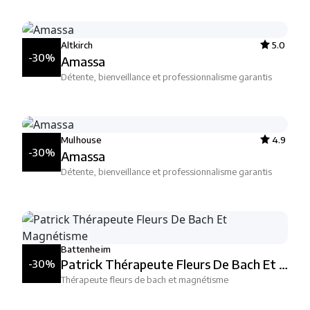
Altkirch
5.0
-30%
Amassa
Détente, bienveillance et professionnalisme garantis
Mulhouse
4.9
-30%
Amassa
Détente, bienveillance et professionnalisme garantis
Battenheim
Patrick Thérapeute Fleurs De Bach Et Magnétisme
-30%
Thérapeute fleurs de bach et magnétisme