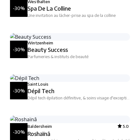
Westhalten
Spa De La Colline
-30%
Une invitation au lâcher-prise au spa de la colline
Wintzenheim
Beauty Success
-30%
Parfumeries & instituts de beauté
Saint Louis
Dépil Tech
-30%
Dépil tech épilation définitive, & soins visage d'exception derm light
Baldersheim
5.0
-30%
Roshaïnâ