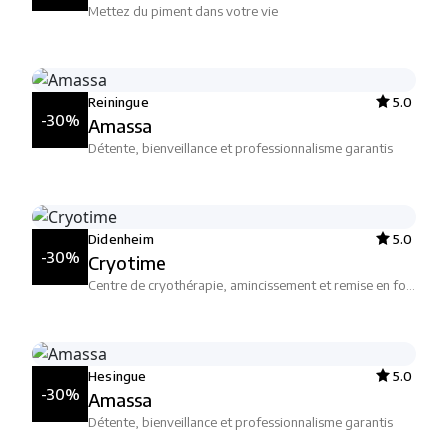
Mettez du piment dans votre vie
Reiningue
5.0
-30%
Amassa
Détente, bienveillance et professionnalisme garantis
Didenheim
5.0
-30%
Cryotime
Centre de cryothérapie, amincissement et remise en forme
Hesingue
5.0
-30%
Amassa
Détente, bienveillance et professionnalisme garantis