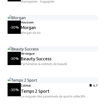
Maroquinier - bagagiste
Houssen
Morgan
-30%
Morgan de toi
Hirsingue
Beauty Success
-30%
Parfumeries & instituts de beauté
Colmar
4.7
-30%
Temps 2 Sport
Le magasin des passionnés de sports collectifs