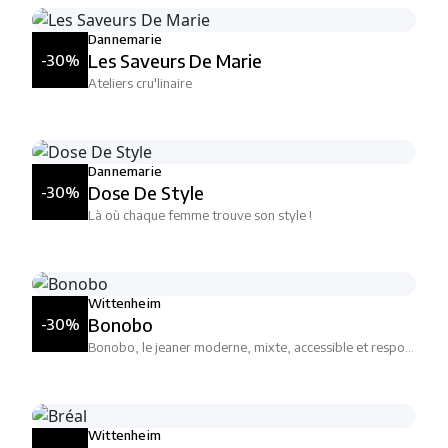
Dannemarie
Les Saveurs De Marie
-30%
Ateliers cru'linaire
Dannemarie
Dose De Style
-30%
Là où chaque femme trouve son style !
Wittenheim
Bonobo
-30%
Bonobo, le jeaner moderne, mixte, accessible et responsable
Wittenheim