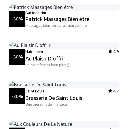
Battenheim
Patrick Massages Bien être
-30%
Massages bien-être praticien certifié
Habsheim
4.9
-30%
Au Plaisir D'offrir
Epicerie fine et bien plus ;)
Saint Louis
4.7
-30%
Brasserie De Saint Louis
Une biere made in alsace