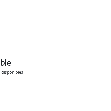
ible
s disponibles