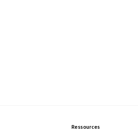
n
Ressources