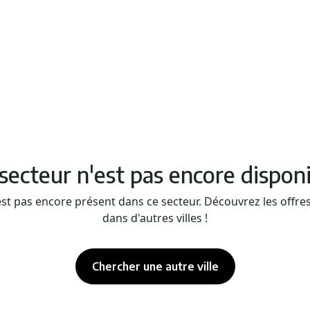
secteur n'est pas encore dispon
st pas encore présent dans ce secteur. Découvrez les offre
dans d'autres villes !
Chercher une autre ville