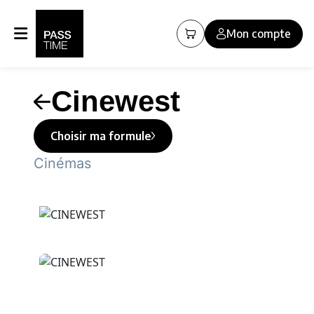
Panneau de gestion des cookies
Mon compte
Cinewest
Choisir ma formule
Cinémas